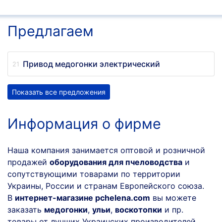
Предлагаем
Привод медогонки электрический
Показать все предложения
Информация о фирме
Наша компания занимается оптовой и розничной
продажей
оборудования для пчеловодства
и
сопутствующими товарами по территории
Украины, России и странам Европейского союза.
В
интернет-магазине pchelena.com
вы можете
заказать
медогонки
,
ульи
,
воскотопки
и пр.
товары от лучших Украинских производителей.