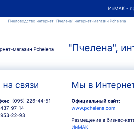
ИнМАК
- п
Пчеловодство интернет "Пчелена" интернет-магазин Pchelena
"Пчелена", и
 на связи
Мы в Интерне
фон:
(095) 226-44-51
Официальный сайт:
 437-97-14
www.pchelena.com
 953-22-93
Размещение в бизнес-кат
ИнМАК