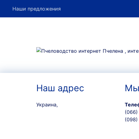
Наши предложения
Наш адрес
Мы
Украина,
Теле
(066)
(098)